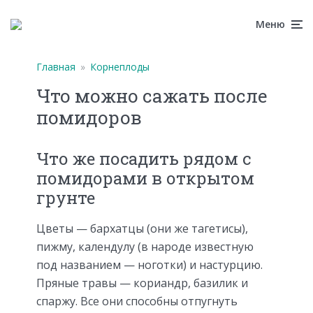
Меню
Главная
»
Корнеплоды
Что можно сажать после
помидоров
Что же посадить рядом с
помидорами в открытом
грунте
Цветы — бархатцы (они же тагетисы),
пижму, календулу (в народе известную
под названием — ноготки) и настурцию.
Пряные травы — кориандр, базилик и
спаржу. Все они способны отпугнуть