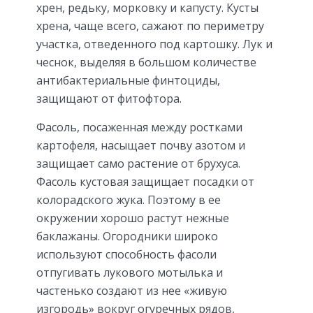
хрен, редьку, морковку и капусту. Кусты
хрена, чаще всего, сажают по периметру
участка, отведенного под картошку. Лук и
чеснок, выделяя в большом количестве
антибактериальные финтоциды,
защищают от фитофтора.
Фасоль, посаженная между ростками
картофеля, насыщает почву азотом и
защищает само растение от брухуса.
Фасоль кустовая защищает посадки от
колорадского жука. Поэтому в ее
окружении хорошо растут нежные
баклажаны. Огородники широко
используют способность фасоли
отпугивать лукового мотылька и
частенько создают из нее «живую
изгородь» вокруг огуречных рядов,