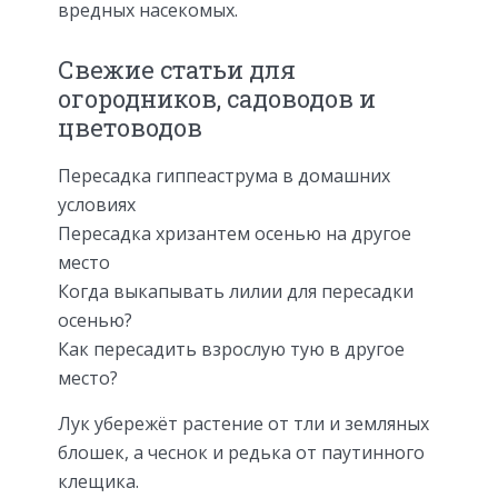
вредных насекомых.
Свежие статьи для
огородников, садоводов и
цветоводов
Пересадка гиппеаструма в домашних
условиях
Пересадка хризантем осенью на другое
место
Когда выкапывать лилии для пересадки
осенью?
Как пересадить взрослую тую в другое
место?
Лук убережёт растение от тли и земляных
блошек, а чеснок и редька от паутинного
клещика.