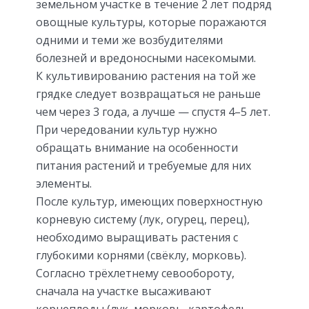
земельном участке в течение 2 лет подряд
овощные культуры, которые поражаются
одними и теми же возбудителями
болезней и вредоносными насекомыми.
К культивированию растения на той же
грядке следует возвращаться не раньше
чем через 3 года, а лучше — спустя 4–5 лет.
При чередовании культур нужно
обращать внимание на особенности
питания растений и требуемые для них
элементы.
После культур, имеющих поверхностную
корневую систему (лук, огурец, перец),
необходимо выращивать растения с
глубокими корнями (свёклу, морковь).
Согласно трёхлетнему севообороту,
сначала на участке высаживают
корнеплоды (лук, морковь, картофель,