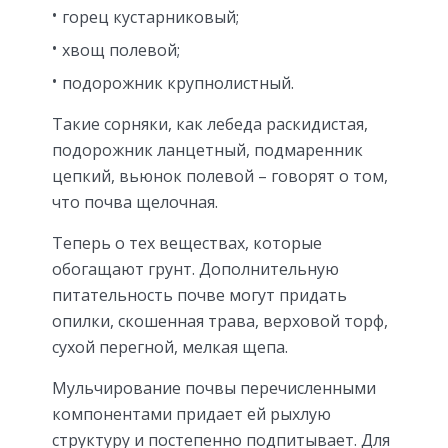
горец кустарниковый;
хвощ полевой;
подорожник крупнолистный.
Такие сорняки, как лебеда раскидистая,
подорожник ланцетный, подмаренник
цепкий, вьюнок полевой – говорят о том,
что почва щелочная.
Теперь о тех веществах, которые
обогащают грунт. Дополнительную
питательность почве могут придать
опилки, скошенная трава, верховой торф,
сухой перегной, мелкая щепа.
Мульчирование почвы перечисленными
компонентами придает ей рыхлую
структуру и постепенно подпитывает. Для