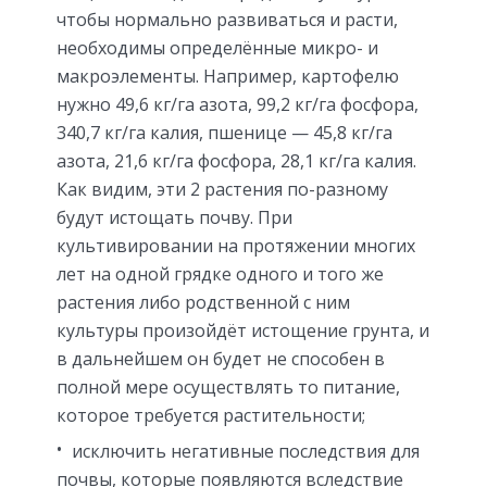
чтобы нормально развиваться и расти,
необходимы определённые микро- и
макроэлементы. Например, картофелю
нужно 49,6 кг/га азота, 99,2 кг/га фосфора,
340,7 кг/га калия, пшенице — 45,8 кг/га
азота, 21,6 кг/га фосфора, 28,1 кг/га калия.
Как видим, эти 2 растения по-разному
будут истощать почву. При
культивировании на протяжении многих
лет на одной грядке одного и того же
растения либо родственной с ним
культуры произойдёт истощение грунта, и
в дальнейшем он будет не способен в
полной мере осуществлять то питание,
которое требуется растительности;
исключить негативные последствия для
почвы, которые появляются вследствие