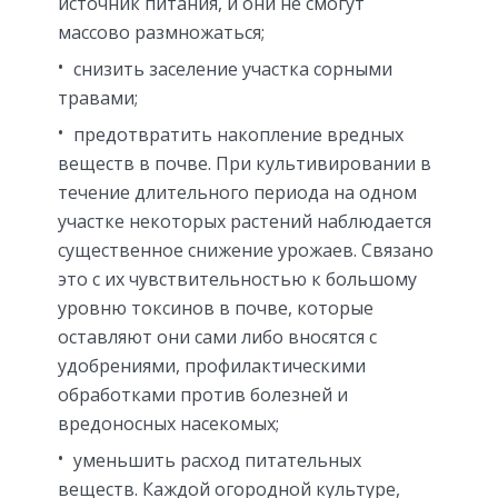
источник питания, и они не смогут
массово размножаться;
снизить заселение участка сорными
травами;
предотвратить накопление вредных
веществ в почве. При культивировании в
течение длительного периода на одном
участке некоторых растений наблюдается
существенное снижение урожаев. Связано
это с их чувствительностью к большому
уровню токсинов в почве, которые
оставляют они сами либо вносятся с
удобрениями, профилактическими
обработками против болезней и
вредоносных насекомых;
уменьшить расход питательных
веществ. Каждой огородной культуре,