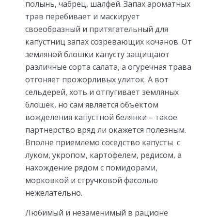
полынь, чабрец, шалфей. Запах ароматных
трав перебивает и маскирует
своеобразный и притягательный для
капустниц запах созревающих кочанов. От
земляной блошки капусту защищают
различные сорта салата, а огуречная трава
отгоняет прожорливых улиток. А вот
сельдерей, хоть и отпугивает земляных
блошек, но сам является объектом
вожделения капустной белянки – такое
партнерство вряд ли окажется полезным.
Вполне приемлемо соседство капусты с
луком, укропом, картофелем, редисом, а
нахождение рядом с помидорами,
морковкой и стручковой фасолью
нежелательно.
Любимый и незаменимый в рационе