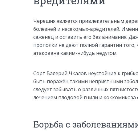
вредителями
Черешня является привлекательным дерев
болезней и насекомых-вредителей. Именн
саженец и оставить его без внимания. Д
прополки не дают полной гарантии того, 
атакована каким-нибудь недугом.
Сорт Валерий Чкалов неустойчив к грибк
быть поражён такими неприятными заболе
следует забывать о различных пятнистост
лечением плодовой гнили и коккомикоза 
Борьба с заболеваниям