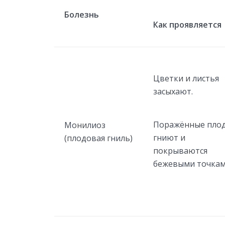
Болезнь
Как проявляется
Цветки и листья
засыхают.
Поражённые пло
Монилиоз
гниют и
(плодовая гниль)
покрываются
бежевыми точкам