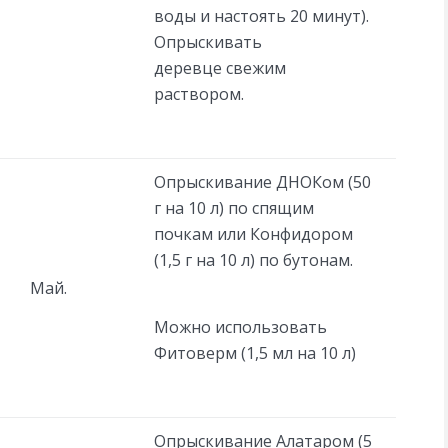
воды и настоять 20 минут).
Опрыскивать
деревце свежим
раствором.
Опрыскивание ДНОКом (50
г на 10 л) по спящим
почкам или Конфидором
(1,5 г на 10 л) по бутонам.
Май.
Можно использовать
Фитоверм (1,5 мл на 10 л)
Опрыскивание Алатаром (5