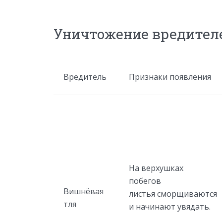
Уничтожение вредителе
Вредитель
Признаки появления
На верхушках
побегов
Вишнёвая
листья сморщиваются
тля
и начинают увядать.