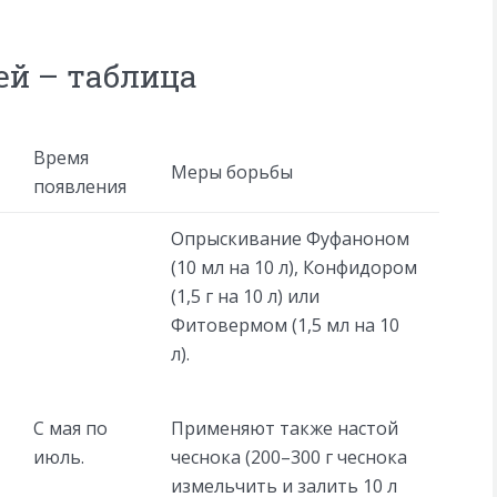
й – таблица
Время
Меры борьбы
появления
Опрыскивание Фуфаноном
(10 мл на 10 л), Конфидором
(1,5 г на 10 л) или
Фитовермом (1,5 мл на 10
л).
Применяют также настой
С мая по
чеснока (200–300 г чеснока
июль.
измельчить и залить 10 л