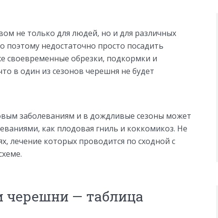
ом не только для людей, но и для различных
о поэтому недостаточно просто посадить
аже своевременные обрезки, подкормки и
что в один из сезонов черешня не будет
овым заболеваниям и в дождливые сезоны может
ваниями, как плодовая гниль и коккомикоз. Не
ях, лечение которых проводится по сходной с
схеме.
и черешни — таблица