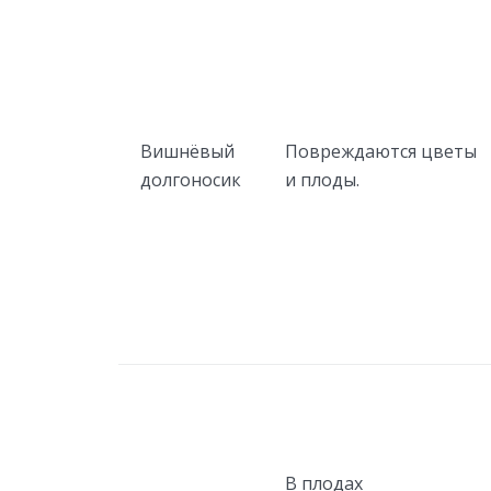
Вишнёвый
Повреждаются цветы
долгоносик
и плоды.
В плодах