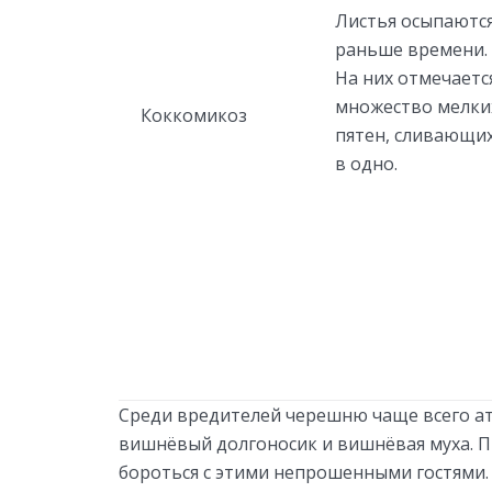
Листья осыпаютс
раньше времени.
На них отмечаетс
множество мелки
Коккомикоз
пятен, сливающи
в одно.
Среди вредителей черешню чаще всего ат
вишнёвый долгоносик и вишнёвая муха. П
бороться с этими непрошенными гостями.