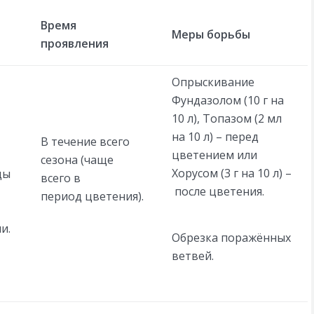
Время
Меры борьбы
проявления
Опрыскивание
Фундазолом (10 г на
10 л), Топазом (2 мл
на 10 л) – перед
В течение всего
цветением или
сезона (чаще
Хорусом (3 г на 10 л) –
ды
всего в
после цветения.
период цветения).
и.
Обрезка поражённых
ветвей.