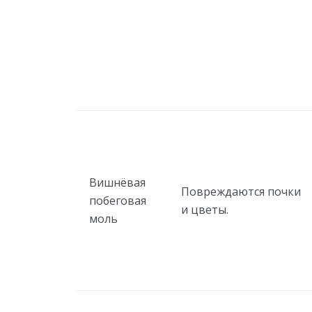
Вишнёвая
Повреждаются почки
побеговая
и цветы.
моль