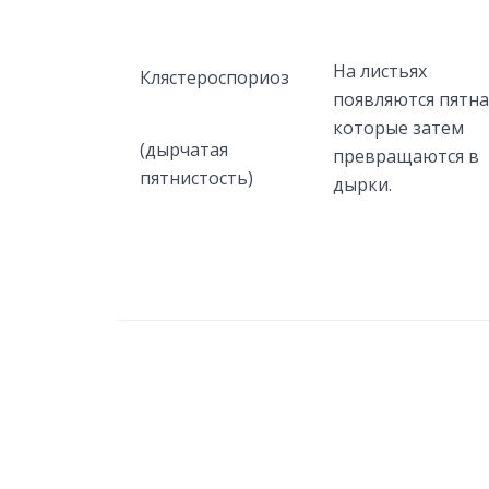
На листьях
Клястероспориоз
появляются пятна
которые затем
(дырчатая
превращаются в
пятнистость)
дырки.