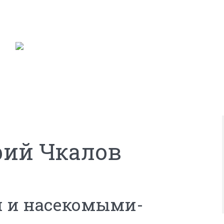
рий Чкалов
и и насекомыми-