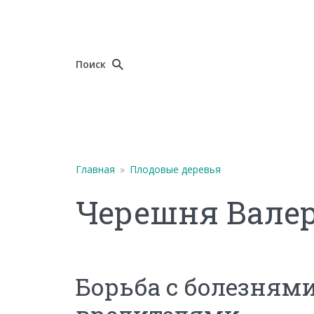
Поиск
Главная
»
Плодовые деревья
Черешня Вале
Борьба с болезням