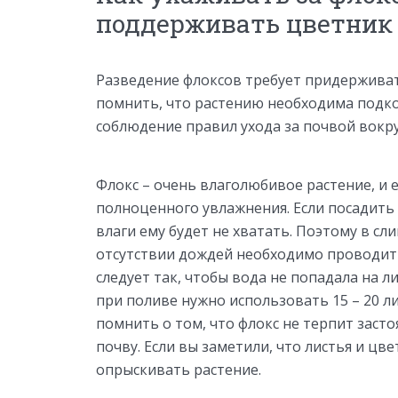
поддерживать цветник
Разведение флоксов требует придерживат
помнить, что растению необходима подко
соблюдение правил ухода за почвой вокру
Флокс – очень влаголюбивое растение, и 
полноценного увлажнения. Если посадить
влаги ему будет не хватать. Поэтому в с
отсутствии дождей необходимо проводит
следует так, чтобы вода не попадала на л
при поливе нужно использовать 15 – 20 л
помнить о том, что флокс не терпит заст
почву. Если вы заметили, что листья и цв
опрыскивать растение.