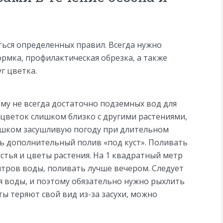
ься определенных правил. Всегда нужно
рмка, профилактическая обрезка, а также
г цветка.
ему не всегда достаточно подземных вод для
 цветок слишком близко с другими растениями,
лишком засушливую погоду при длительном
ь дополнительный полив «под куст». Поливать
истья и цветы растения. На 1 квадратный метр
итров воды, поливать лучше вечером. Следует
оя воды, и поэтому обязательно нужно рыхлить
еты теряют свой вид из-за засухи, можно