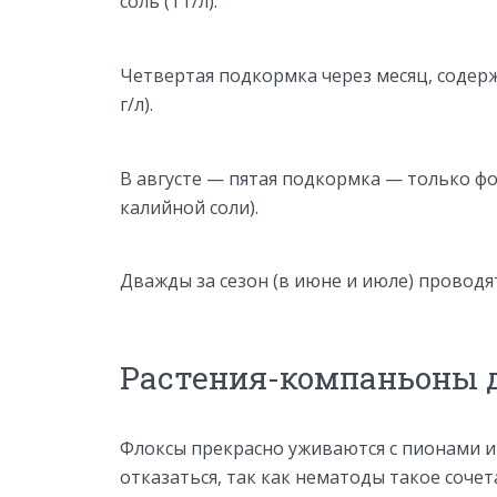
соль (1 г/л).
Четвертая подкормка через месяц, содержи
г/л).
В августе — пятая подкормка — только фос
калийной соли).
Дважды за сезон (в июне и июле) провод
Растения-компаньоны 
Флоксы прекрасно уживаются с пионами и 
отказаться, так как нематоды такое соче