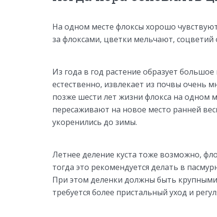
На одном месте флоксы хорошо чувствуют с
за флоксами, цветки мельчают, соцветий 
Из года в год растение образует большое 
естественно, извлекает из почвы очень м
позже шести лет жизни флокса на одном м
пересаживают на новое место ранней вес
укоренились до зимы.
Летнее деление куста тоже возможно, фл
тогда это рекомендуется делать в пасмурн
При этом деленки должны быть крупными,
требуется более пристальный уход и регу