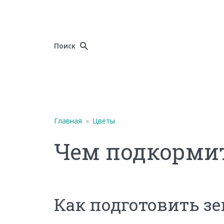
Поиск
Главная
»
Цветы
Чем подкорми
Как подготовить з