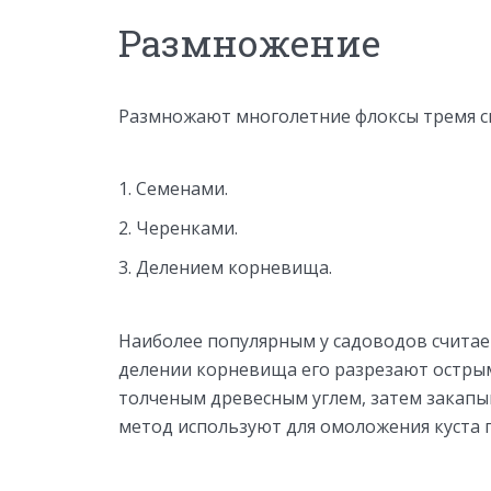
Размножение
Размножают многолетние флоксы тремя с
Семенами.
Черенками.
Делением корневища.
Наиболее популярным у садоводов считает
делении корневища его разрезают остры
толченым древесным углем, затем закапы
метод используют для омоложения куста п