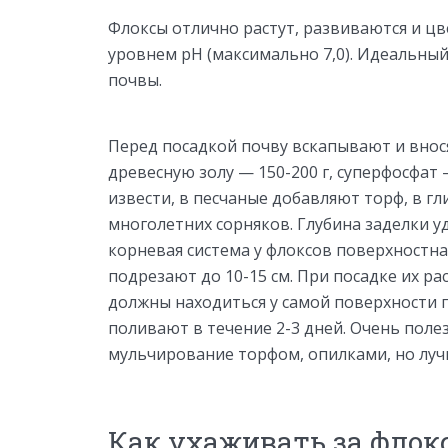
Флоксы отлично растут, развиваются и ц
уровнем рН (максимально 7,0). Идеальны
почвы.
Перед посадкой почву вскапывают и вносят
древесную золу — 150-200 г, суперфосфат 
извести, в песчаные добавляют торф, в г
многолетних сорняков. Глубина заделки у
корневая система у флоксов поверхностна
подрезают до 10-15 см. При посадке их р
должны находиться у самой поверхности 
поливают в течение 2-3 дней. Очень поле
мульчирование торфом, опилками, но луч
Как ухаживать за флокс