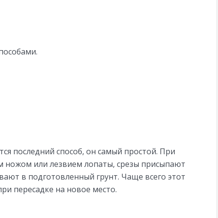
пособами.
ся последний способ, он самый простой. При
м ножом или лезвием лопаты, срезы присыпают
вают в подготовленный грунт. Чаще всего этот
ри пересадке на новое место.