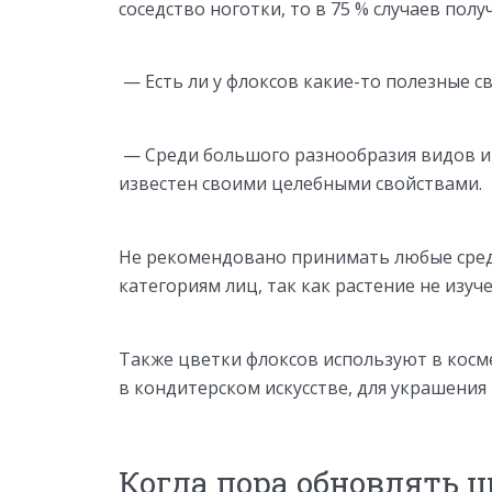
соседство ноготки, то в 75 % случаев пол
— Есть ли у флоксов какие-то полезные с
— Среди большого разнообразия видов и с
известен своими целебными свойствами.
Не рекомендовано принимать любые средс
категориям лиц, так как растение не изу
Также цветки флоксов используют в косм
в кондитерском искусстве, для украшения
Когда пора обновлять ц