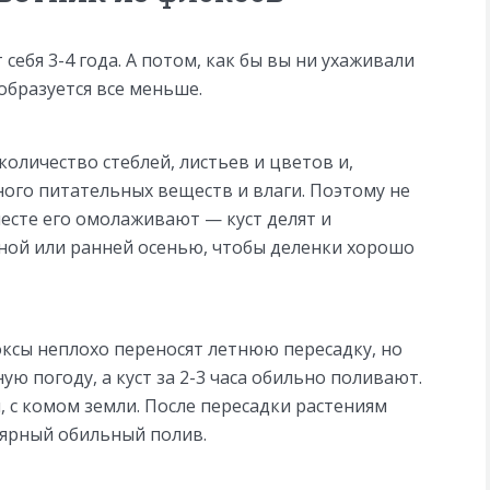
ебя 3-4 года. А потом, как бы вы ни ухаживали
образуется все меньше.
количество стеблей, листьев и цветов и,
ного питательных веществ и влаги. Поэтому не
есте его омолаживают — куст делят и
ной или ранней осенью, чтобы деленки хорошо
оксы неплохо переносят летнюю пересадку, но
ую погоду, а куст за 2-3 часа обильно поливают.
 с комом земли. После пересадки растениям
лярный обильный полив.