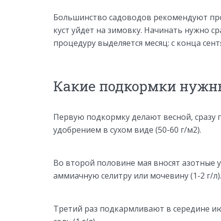
Большинство садоводов рекомендуют пров
куст уйдет на зимовку. Начинать нужно сра
процедуру выделяется месяц: с конца сент
Какие подкормки нужн
Первую подкормку делают весной, сразу
удобрением в сухом виде (50-60 г/м2).
Во второй половине мая вносят азотные удо
аммиачную селитру или мочевину (1-2 г/л)
Третий раз подкармливают в середине и