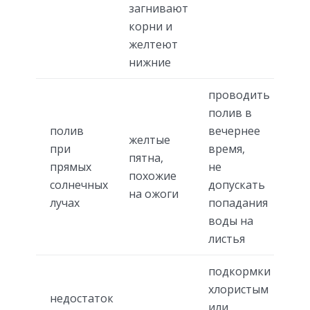
загнивают
корни и
желтеют
нижние
проводить
полив в
полив
вечернее
желтые
при
время,
пятна,
прямых
не
похожие
солнечных
допускать
на ожоги
лучах
попадания
воды на
листья
подкормки
хлористым
недостаток
или