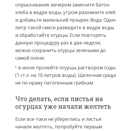
опрыскивания: вечером замочите батон
хлеба в ведре воды, утром разомните хлеб
и добавьте маленький пузырек йода. Один
литр такой смеси разведите в ведре воды
и обработайте огурцы. Если повторять
данную процедуру раз в две недели,
можно сохранить огурцы зелеными до
самой осени.
в июне пролейте огурцы раствором соды
(1 ст.л. на 10 литров воды). Щелочная среда
не по нраву патогенным грибкам.
Что делать, если листья на
огурцах уже начали желтеть
Если все-таки не убереглись и листья
начали желтеть, попробуйте первым