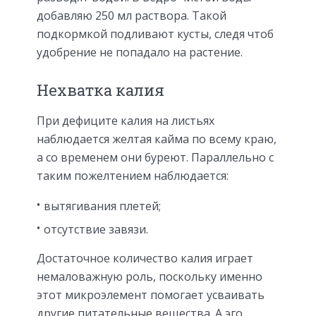
добавляю 250 мл раствора. Такой
подкормкой подливают кусты, следя чтоб
удобрение не попадало на растение.
Нехватка калия
При дефиците калия на листьях
наблюдается желтая кайма по всему краю,
а со временем они буреют. Параллельно с
таким пожелтением наблюдается:
вытягивания плетей;
отсутствие завязи.
Достаточное количество калия играет
немаловажную роль, поскольку именно
этот микроэлемент помогает усваивать
другие питательные вещества. А эго