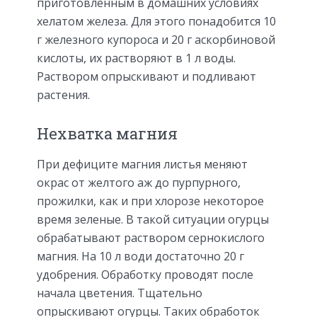
приготовленным в домашних условиях
хелатом железа. Для этого понадобится 10
г железного купороса и 20 г аскорбиновой
кислоты, их растворяют в 1 л воды.
Раствором опрыскивают и подливают
растения.
Нехватка магния
При дефиците магния листья меняют
окрас от желтого аж до пурпурного,
прожилки, как и при хлорозе некоторое
время зеленые. В такой ситуации огурцы
обрабатывают раствором сернокислого
магния. На 10 л води достаточно 20 г
удобрения. Обработку проводят после
начала цветения. Тщательно
опрыскивают огурцы. Таких обработок