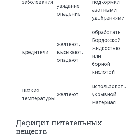
заболевания
подкормки
увядание,
азотными
опадение
удобрениями
обработать
Бордосской
желтеют,
жидкостью
вредители
высыхают,
или
опадают
борной
кислотой
использовать
низкие
желтеют
укрывной
температуры
материал
Дефицит питательных
веществ