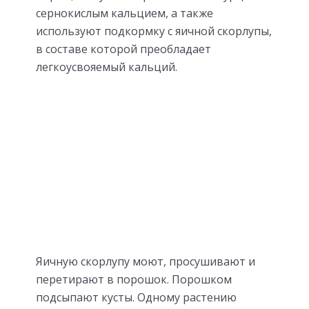
сернокислым кальцием, а также
используют подкормку с яичной скорлупы,
в составе которой преобладает
легкоусвояемый кальций.
Яичную скорлупу моют, просушивают и
перетирают в порошок. Порошком
подсыпают кусты. Одному растению