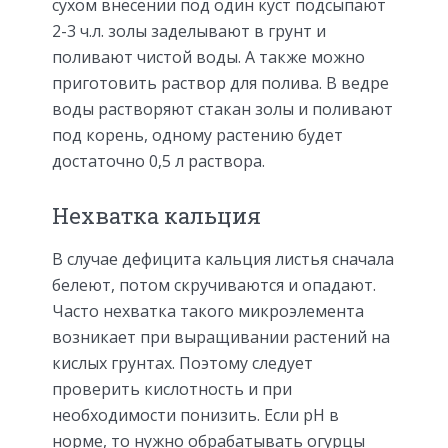
сухом внесении под один куст подсыпают
2-3 ч.л. золы заделывают в грунт и
поливают чистой воды. А также можно
приготовить раствор для полива. В ведре
воды растворяют стакан золы и поливают
под корень, одному растению будет
достаточно 0,5 л раствора.
Нехватка кальция
В случае дефицита кальция листья сначала
белеют, потом скручиваются и опадают.
Часто нехватка такого микроэлемента
возникает при выращивании растений на
кислых грунтах. Поэтому следует
проверить кислотность и при
необходимости понизить. Если pH в
норме, то нужно обрабатывать огурцы