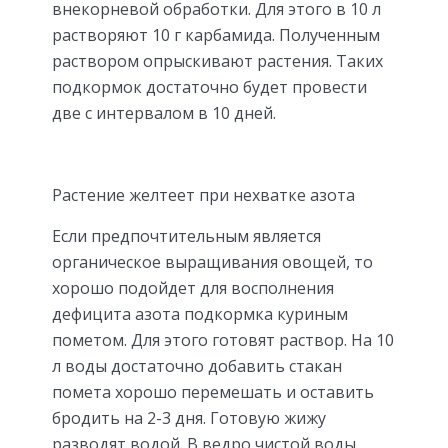
внекорневой обработки. Для этого в 10 л
растворяют 10 г карбамида. Полученным
раствором опрыскивают растения. Таких
подкормок достаточно будет провести
две с интервалом в 10 дней.
Растение желтеет при нехватке азота
Если предпочтительным является
органическое выращивания овощей, то
хорошо подойдет для восполнения
дефицита азота подкормка куриным
пометом. Для этого готовят раствор. На 10
л воды достаточно добавить стакан
помета хорошо перемешать и оставить
бродить на 2-3 дня. Готовую жижу
разводят водой. В ведро чистой воды