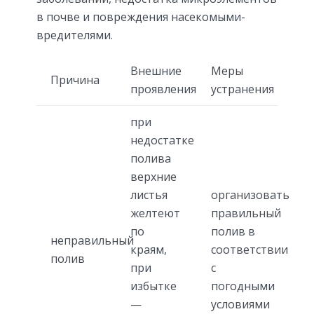
в почве и повреждения насекомыми-
вредителями.
Внешние
Меры
Причина
проявления
устранения
при
недостатке
полива
верхние
листья
организовать
желтеют
правильный
по
полив в
неправильный
краям,
соответствии
полив
при
с
избытке
погодными
—
условиями