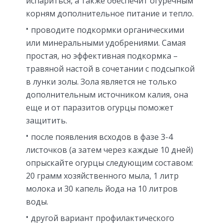
испариться, а также обеспечит огуречным
корням дополнительное питание и тепло.
проводите подкормки органическими
или минеральными удобрениями. Самая
простая, но эффективная подкормка –
травяной настой в сочетании с подсыпкой
в лунки золы. Зола является не только
дополнительным источником калия, она
еще и от паразитов огурцы поможет
защитить.
после появления всходов в фазе 3-4
листочков (а затем через каждые 10 дней)
опрыскайте огурцы следующим составом:
20 грамм хозяйственного мыла, 1 литр
молока и 30 капель йода на 10 литров
воды.
другой вариант профилактического