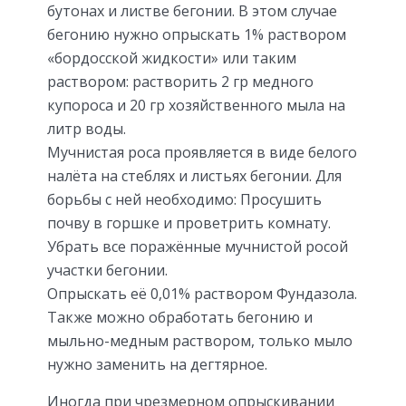
бутонах и листве бегонии. В этом случае
бегонию нужно опрыскать 1% раствором
«бордосской жидкости» или таким
раствором: растворить 2 гр медного
купороса и 20 гр хозяйственного мыла на
литр воды.
Мучнистая роса проявляется в виде белого
налёта на стеблях и листьях бегонии. Для
борьбы с ней необходимо: Просушить
почву в горшке и проветрить комнату.
Убрать все поражённые мучнистой росой
участки бегонии.
Опрыскать её 0,01% раствором Фундазола.
Также можно обработать бегонию и
мыльно-медным раствором, только мыло
нужно заменить на дегтярное.
Иногда при чрезмерном опрыскивании