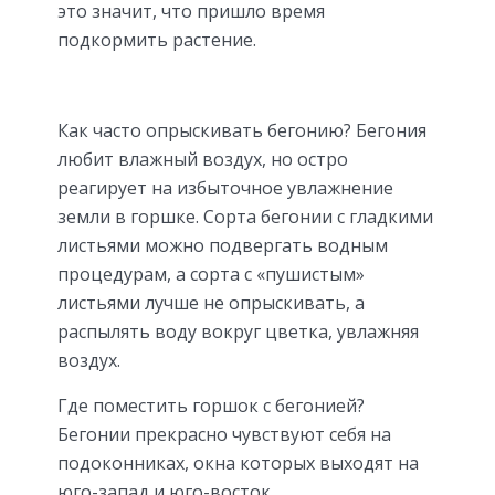
это значит, что пришло время
подкормить растение.
Как часто опрыскивать бегонию? Бегония
любит влажный воздух, но остро
реагирует на избыточное увлажнение
земли в горшке. Сорта бегонии с гладкими
листьями можно подвергать водным
процедурам, а сорта с «пушистым»
листьями лучше не опрыскивать, а
распылять воду вокруг цветка, увлажняя
воздух.
Где поместить горшок с бегонией?
Бегонии прекрасно чувствуют себя на
подоконниках, окна которых выходят на
юго-запад и юго-восток.