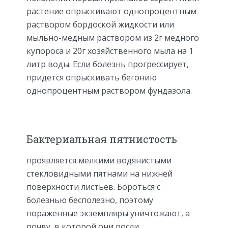
растение опрыскивают однопроцентным
раствором бордоской жидкости или
мыльно-медным раствором из 2г медного
купороса и 20г хозяйственного мыла на 1
литр воды. Если болезнь прогрессирует,
придется опрыскивать бегонию
однопроцентным раствором фундазола.
Бактериальная пятнистость
проявляется мелкими водянистыми
стекловидными пятнами на нижней
поверхности листьев. Бороться с
болезнью бесполезно, поэтому
пораженные экземпляры уничтожают, а
почву, в которой они росли,