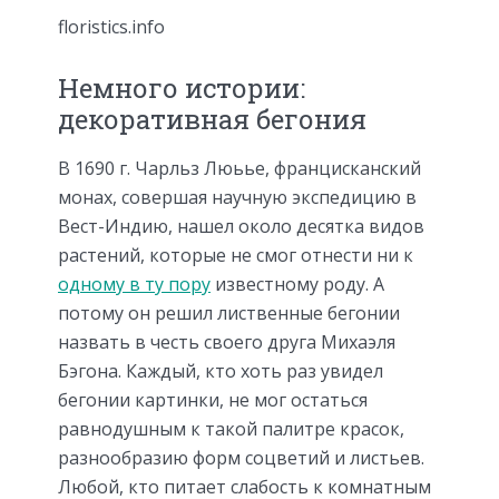
floristics.info
Немного истории:
декоративная бегония
В 1690 г. Чарльз Люьье, францисканский
монах, совершая научную экспедицию в
Вест-Индию, нашел около десятка видов
растений, которые не смог отнести ни к
одному в ту пору
известному роду. А
потому он решил лиственные бегонии
назвать в честь своего друга Михаэля
Бэгона. Каждый, кто хоть раз увидел
бегонии картинки, не мог остаться
равнодушным к такой палитре красок,
разнообразию форм соцветий и листьев.
Любой, кто питает слабость к комнатным