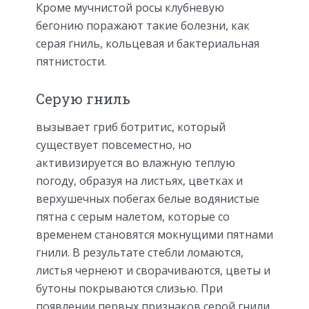
Кроме мучнистой росы клубневую
бегонию поражают такие болезни, как
серая гниль, кольцевая и бактериальная
пятнистости.
Серую гниль
вызывает гриб ботритис, который
существует повсеместно, но
активизируется во влажную теплую
погоду, образуя на листьях, цветках и
верхушечных побегах белые водянистые
пятна с серым налетом, которые со
временем становятся мокнущими пятнами
гнили. В результате стебли ломаются,
листья чернеют и сворачиваются, цветы и
бутоны покрываются слизью. При
появлении первых признаков серой гнили