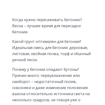
Когда нужно пересаживать бегонию?
Весна – лучшее время для пересадки
бегонии.
Какой грунт оптимален для бегонии?
Идеальная смесь для бегонии: дерновая,
листовая, хвойная почва, торф и обычный
речной песок.
Почему у бегонии опадают бутоны?
Причин много: переувлажнение или
наоборот – недостаточный полив,
сквозняки и даже изменение положения
вазона относительно источника света на
несколько градусов, не говоря уже о