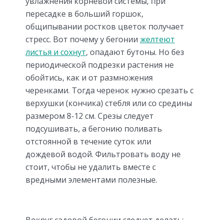
увлажнения корневой системы, при
пересадке в больший горшок,
общипывании ростков цветок получает
стресс. Вот почему у бегонии
желтеют
листья и сохнут
, опадают бутоны. Но без
периодической подрезки растения не
обойтись, как и от размножения
черенками. Тогда черенок нужно срезать с
верхушки (кончика) стебля или со средины
размером 8-12 см. Срезы следует
подсушивать, а бегонию поливать
отстоянной в течение суток или
дождевой водой. Фильтровать воду не
стоит, чтобы не удалить вместе с
вредными элементами полезные.
Вокруг садовой бегонии следует делать: