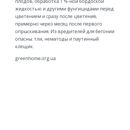
плодов, обработка 1 %-ной бордоской
жидкостью и другими фунгицидами перед
цветением и сразу после цветения,
примерно через месяц после первого
опрыскивания. Из вредителей для бегонии
опасны: тли, нематоды и паутинный
клещик.
greenhome.org.ua