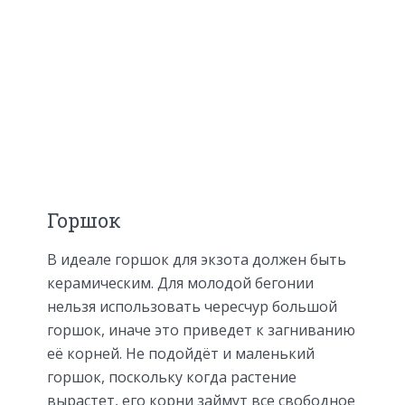
Горшок
В идеале горшок для экзота должен быть
керамическим. Для молодой бегонии
нельзя использовать чересчур большой
горшок, иначе это приведет к загниванию
её корней. Не подойдёт и маленький
горшок, поскольку когда растение
вырастет, его корни займут все свободное