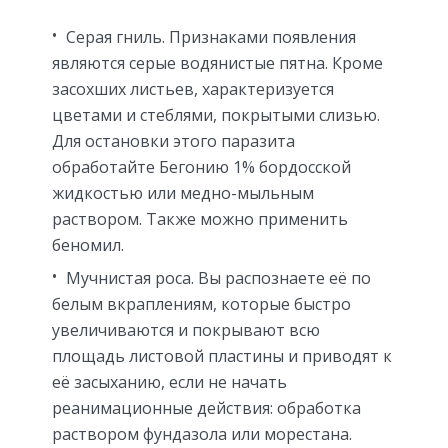
Серая гниль. Признаками появления
являются серые водянистые пятна. Кроме
засохших листьев, характеризуется
цветами и стеблями, покрытыми слизью.
Для остановки этого паразита
обработайте Бегонию 1% бордосской
жидкостью или медно-мыльным
раствором. Также можно применить
беномил.
Мучнистая роса. Вы распознаете её по
белым вкраплениям, которые быстро
увеличиваются и покрывают всю
площадь листовой пластины и приводят к
её засыханию, если не начать
реанимационные действия: обработка
раствором фундазола или морестана.