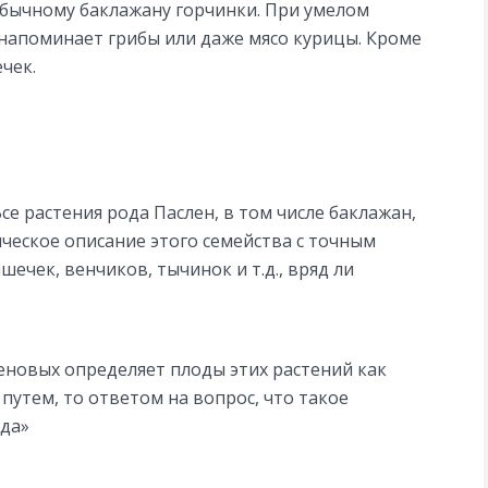
бычному баклажану горчинки. При умелом
напоминает грибы или даже мясо курицы. Кроме
чек.
се растения рода Паслен, в том числе баклажан,
ическое описание этого семейства с точным
ечек, венчиков, тычинок и т.д., вряд ли
еновых определяет плоды этих растений как
путем, то ответом на вопрос, что такое
ода»