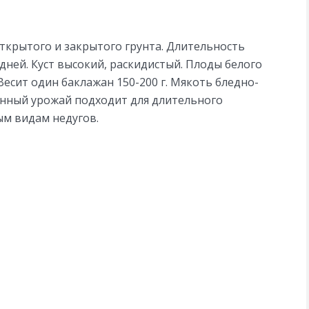
ткрытого и закрытого грунта. Длительность
дней. Куст высокий, раскидистый. Плоды белого
есит один баклажан 150-200 г. Мякоть бледно-
ранный урожай подходит для длительного
ым видам недугов.