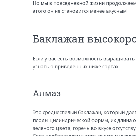
Но мы в повседневной жизни продолжаем 
этого он не становится менее вкусным!
Баклажан высокор
Если у вас есть возможность выращивать 
узнать о приведенных ниже сортах.
Алмаз
Это среднеспелый баклажан, который дает 
плоды цилиндрической формы, их длина сос
зеленого цвета, горечь во вкусе отсутств
Сорт требователен к типу грунта и нужд