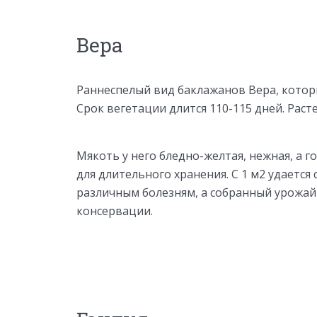
Вера
Раннеспелый вид баклажанов Вера, котор
Срок вегетации длится 110-115 дней. Раст
Мякоть у него бледно-желтая, нежная, а г
для длительного хранения. С 1 м2 удается
различным болезням, а собранный урожай
консервации.