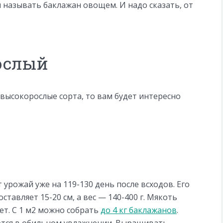
называть баклажан овощем. И надо сказать, от
ослый
высокорослые сорта, то вам будет интересно
урожай уже на 119-130 день после всходов. Его
тавляет 15-20 см, а вес — 140-400 г. Мякоть
ует. С 1 м2 можно собрать
до 4 кг баклажанов
.
ается в обильном увлажнении. Выращивать