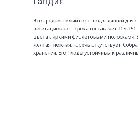
Гандия
Это среднеспелый сорт, подходящий для о
вегетационного срока составляет 105-150 
цвета с яркими фиолетовыми полосками. В
желтая, нежная, горечь отсутствует. Соб
хранения. Его плоды устойчивы к различн