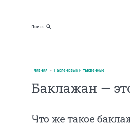
Поиск
Главная
»
Пасленовые и тыквенные
Баклажан — эт
Что же такое бакла