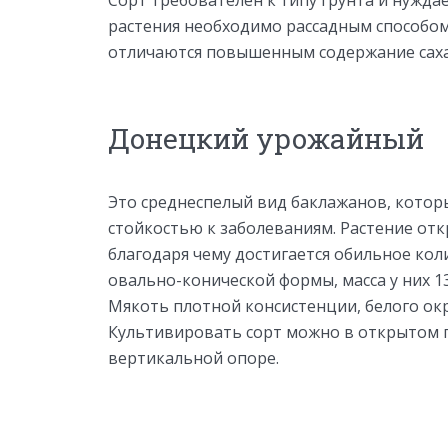
растения необходимо рассадным способом
отличаются повышенным содержание саха
Донецкий урожайный
Это среднеспелый вид баклажанов, котор
стойкостью к заболеваниям. Растение от
благодаря чему достигается обильное коли
овально-конической формы, масса у них 135
Мякоть плотной консистенции, белого окра
Культивировать сорт можно в открытом гр
вертикальной опоре.