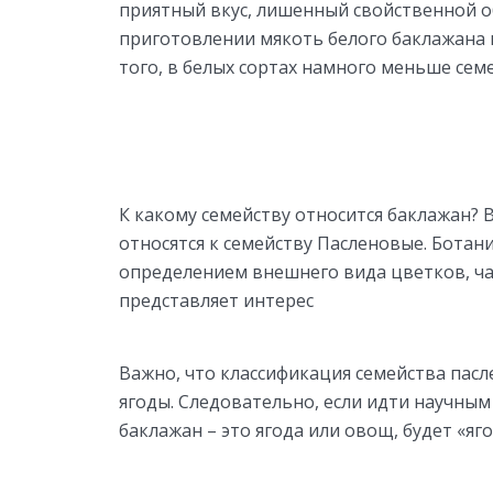
приятный вкус, лишенный свойственной о
приготовлении мякоть белого баклажана 
того, в белых сортах намного меньше семе
К какому семейству относится баклажан? В
относятся к семейству Пасленовые. Ботан
определением внешнего вида цветков, чаш
представляет интерес
Важно, что классификация семейства пасл
ягоды. Следовательно, если идти научным 
баклажан – это ягода или овощ, будет «яг