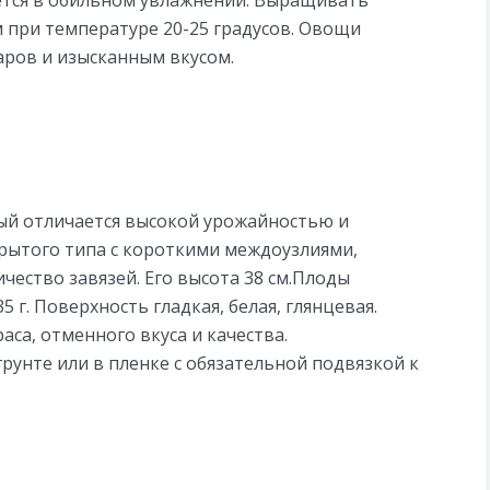
 при температуре 20-25 градусов. Овощи
ров и изысканным вкусом.
ый отличается высокой урожайностью и
крытого типа с короткими междоузлиями,
чество завязей. Его высота 38 см.Плоды
 г. Поверхность гладкая, белая, глянцевая.
са, отменного вкуса и качества.
унте или в пленке с обязательной подвязкой к