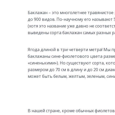
Баклажан – это многолетнее травянистое 
до 900 видов. По-научному его называют
(хотя это название уже давно не соответс
выведены сорта баклажан самых разных р
Ягода длиной в три четверти метра! Мы 
баклажаны сине-фиолетового цвета размер
«синенькими»). Но существуют сорта, ко
размером до 70 см в длину и до 20 см ди
может быть белым, желтым, зеленым, син
В нашей стране, кроме обычных фиолетов