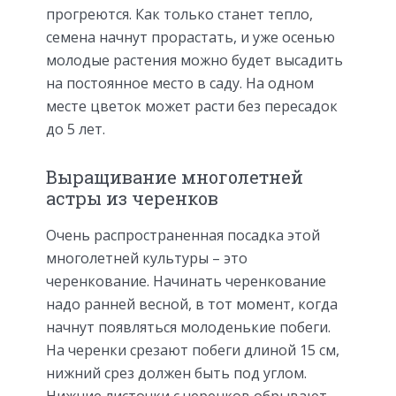
прогреются. Как только станет тепло,
семена начнут прорастать, и уже осенью
молодые растения можно будет высадить
на постоянное место в саду. На одном
месте цветок может расти без пересадок
до 5 лет.
Выращивание многолетней
астры из черенков
Очень распространенная посадка этой
многолетней культуры – это
черенкование. Начинать черенкование
надо ранней весной, в тот момент, когда
начнут появляться молоденькие побеги.
На черенки срезают побеги длиной 15 см,
нижний срез должен быть под углом.
Нижние листочки с черенков обрывают,