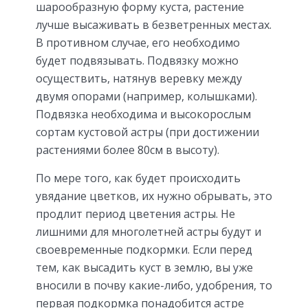
шарообразную форму куста, растение
лучше высаживать в безветренных местах.
В противном случае, его необходимо
будет подвязывать. Подвязку можно
осуществить, натянув веревку между
двумя опорами (например, колышками).
Подвязка необходима и высокорослым
сортам кустовой астры (при достижении
растениями более 80см в высоту).
По мере того, как будет происходить
увядание цветков, их нужно обрывать, это
продлит период цветения астры. Не
лишними для многолетней астры будут и
своевременные подкормки. Если перед
тем, как высадить куст в землю, вы уже
вносили в почву какие-либо, удобрения, то
первая подкормка понадобится астре