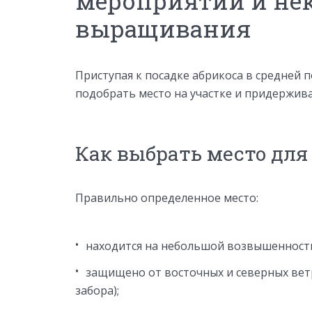
мероприятий и не
выращивания
Приступая к посадке абрикоса в средней 
подобрать место на участке и придержива
Как выбрать место для
Правильно определенное место:
находится на небольшой возвышенност
защищено от восточных и северных ветро
забора);