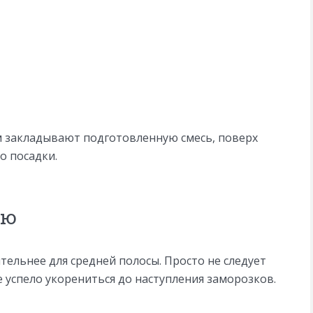
м закладывают подготовленную смесь, поверх
о посадки.
ью
тельнее для средней полосы. Просто не следует
 успело укорениться до наступления заморозков.