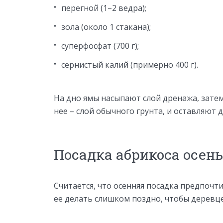
перегной (1–2 ведра);
зола (около 1 стакана);
суперфосфат (700 г);
сернистый калий (примерно 400 г).
На дно ямы насыпают слой дренажа, зате
нее – слой обычного грунта, и оставляют д
Посадка абрикоса осен
Считается, что осенняя посадка предпочти
ее делать слишком поздно, чтобы деревце