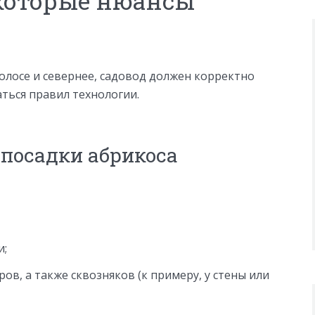
которые нюансы
полосе и севернее, садовод должен корректно
ться правил технологии.
 посадки абрикоса
и;
в, а также сквозняков (к примеру, у стены или