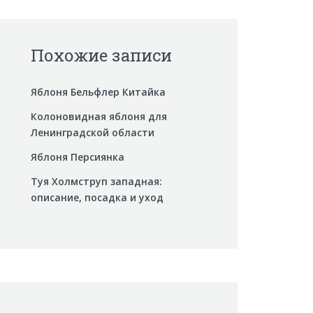
Похожие записи
Яблоня Бельфлер Китайка
Колоновидная яблоня для
Ленинградской области
Яблоня Персиянка
Туя Холмструп западная:
описание, посадка и уход