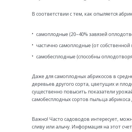
В соответствии с тем, как опыляется абри
самоплодные (20–40% завязей оплодотв
частично самоплодные (от собственной 
самобесплодные (способны оплодотворят
Даже для самоплодных абрикосов в средне
деревьев другого сорта, цветущих и плод
существенно повысить показатели урожа
самобесплодных сортов пыльца абрикоса 
Важно! Часто садоводов интересует, можн
сливу или алычу. Информация на этот сче