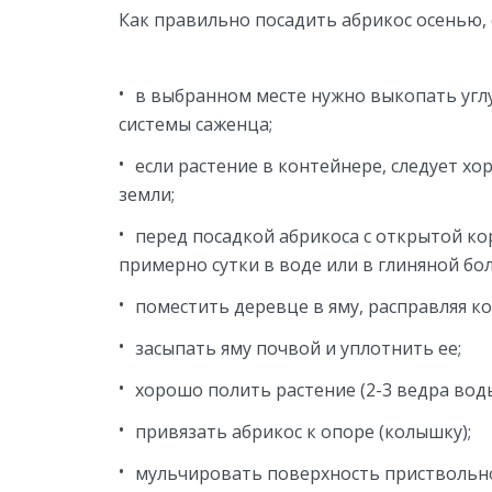
Как правильно посадить абрикос осенью, 
в выбранном месте нужно выкопать угл
системы саженца;
если растение в контейнере, следует хо
земли;
перед посадкой абрикоса с открытой к
примерно сутки в воде или в глиняной бо
поместить деревце в яму, расправляя ко
засыпать яму почвой и уплотнить ее;
хорошо полить растение (2-3 ведра воды
привязать абрикос к опоре (колышку);
мульчировать поверхность приствольног