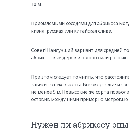
10 м.
Приемлемыми соседями для абрикоса могут
кизил, русская или китайская слива.
Совет! Наилучший вариант для средней пол
абрикосовые деревья одного или разных 
При этом следует помнить, что расстоян
зависит от их высоты. Высокорослые и с
не менее 5 м. Невысокие же сорта позвол
оставив между ними примерно метровые
Нужен ли абрикосу оп