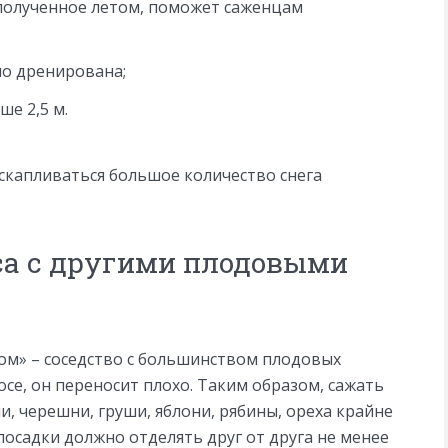
 полученное летом, поможет саженцам
о дренирована;
ше 2,5 м.
скапливаться большое количество снега
са с другими плодовыми
ом» – соседство с большинством плодовых
осе, он переносит плохо. Таким образом, сажать
и, черешни, груши, яблони, рябины, ореха крайне
посадки должно отделять друг от друга не менее