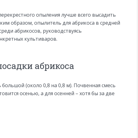
 перекрестного опыления лучше всего высадить
аким образом, опылитель для абрикоса в средней
среди абрикосов, руководствуясь
нкретных культиваров.
посадки абрикоса
большой (около 0,8 на 0,8 м). Почвенная смесь
овится осенью, а для осенней – хотя бы за две