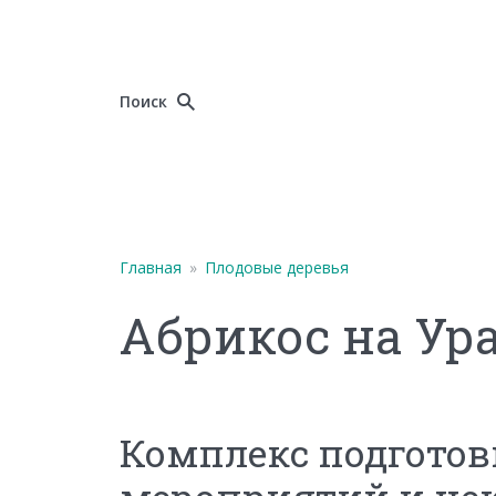
Поиск
Главная
»
Плодовые деревья
Абрикос на Ур
Комплекс подгото